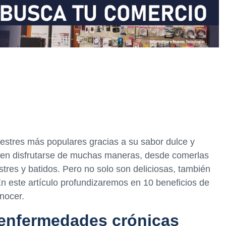
vestres más populares gracias a su sabor dulce y
eden disfrutarse de muchas maneras, desde comerlas
tres y batidos. Pero no solo son deliciosas, también
En este artículo profundizaremos en 10 beneficios de
nocer.
 enfermedades crónicas