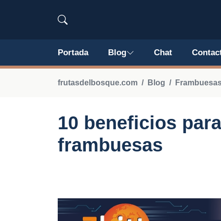
Portada
Blog
Chat
Contac
frutasdelbosque.com
Blog
Frambuesa
10 beneficios para
frambuesas