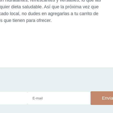
 hidratantes, refrescantes y versátiles, lo que las
quier dieta saludable. Así que la próxima vez que
do local, no dudes en agregarlas a tu carrito de
os que tienen para ofrecer.
Envia