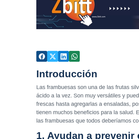
Introducción
Las frambuesas son una de las frutas sil
ácido a la vez. Son muy versátiles y pu
frescas hasta agregarlas a ensaladas, pos
tienen muchos beneficios para la salud. 
las frambuesas que todos deberíamos co
1. Ayudan a prevenir