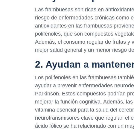
Las frambuesas son ricas en antioxidantes
riesgo de enfermedades crónicas como el
antioxidantes en las frambuesas proviene
polifenoles, que son compuestos vegetale
Además, el consumo regular de frutas y 
mejor salud general y un menor riesgo d
2. Ayudan a mantener
Los polifenoles en las frambuesas tambi
ayudar a prevenir enfermedades neurode
Parkinson. Estos compuestos podrían prot
mejorar la función cognitiva. Además, las
vitamina esencial para la salud del cerebr
neurotransmisores clave que regulan el es
ácido fólico se ha relacionado con un ma