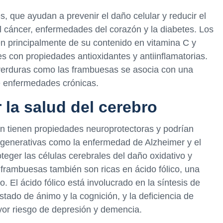
, que ayudan a prevenir el daño celular y reducir el
 cáncer, enfermedades del corazón y la diabetes. Los
n principalmente de su contenido en vitamina C y
s con propiedades antioxidantes y antiinflamatorias.
verduras como las frambuesas se asocia con una
e enfermedades crónicas.
 la salud del cerebro
én tienen propiedades neuroprotectoras y podrían
generativas como la enfermedad de Alzheimer y el
eger las células cerebrales del daño oxidativo y
 frambuesas también son ricas en ácido fólico, una
o. El ácido fólico está involucrado en la síntesis de
tado de ánimo y la cognición, y la deficiencia de
yor riesgo de depresión y demencia.