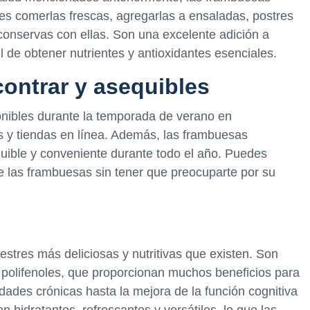
des comerlas frescas, agregarlas a ensaladas, postres
conservas con ellas. Son una excelente adición a
l de obtener nutrientes y antioxidantes esenciales.
contrar y asequibles
nibles durante la temporada de verano en
 y tiendas en línea. Además, las frambuesas
ible y conveniente durante todo el año. Puedes
 de las frambuesas sin tener que preocuparte por su
estres más deliciosas y nutritivas que existen. Son
 y polifenoles, que proporcionan muchos beneficios para
dades crónicas hasta la mejora de la función cognitiva