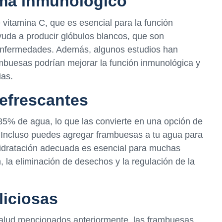
tema inmunológico
vitamina C, que es esencial para la función
uda a producir glóbulos blancos, que son
 enfermedades. Además, algunos estudios han
ambuesas podrían mejorar la función inmunológica y
ias.
refrescantes
85% de agua, lo que las convierte en una opción de
. Incluso puedes agregar frambuesas a tu agua para
 hidratación adecuada es esencial para muchas
n, la eliminación de desechos y la regulación de la
liciosas
salud mencionados anteriormente, las frambuesas