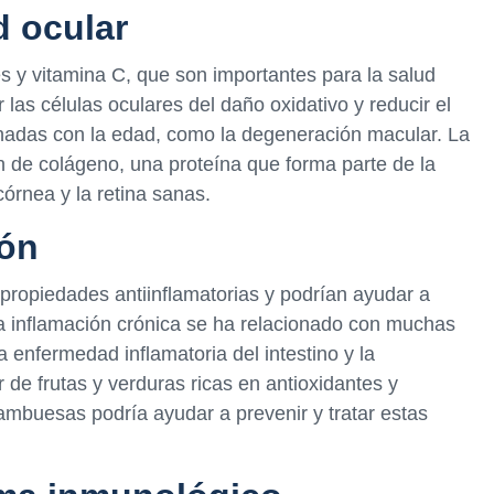
d ocular
s y vitamina C, que son importantes para la salud
las células oculares del daño oxidativo y reducir el
nadas con la edad, como la degeneración macular. La
n de colágeno, una proteína que forma parte de la
córnea y la retina sanas.
ión
 propiedades antiinflamatorias y podrían ayudar a
 La inflamación crónica se ha relacionado con muchas
a enfermedad inflamatoria del intestino y la
de frutas y verduras ricas en antioxidantes y
ambuesas podría ayudar a prevenir y tratar estas