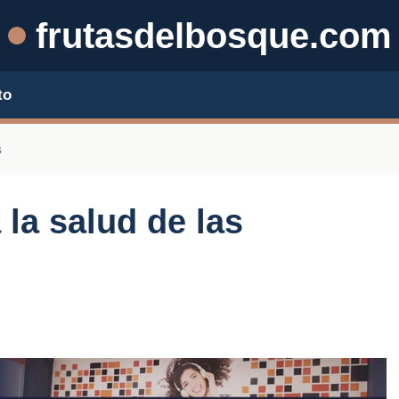
frutasdelbosque.com
to
s
 la salud de las