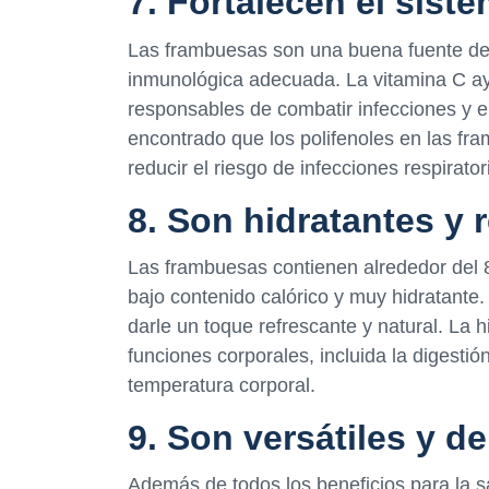
7. Fortalecen el sis
Las frambuesas son una buena fuente de 
inmunológica adecuada. La vitamina C ay
responsables de combatir infecciones y
encontrado que los polifenoles en las fr
reducir el riesgo de infecciones respirator
8. Son hidratantes y 
Las frambuesas contienen alrededor del 
bajo contenido calórico y muy hidratante
darle un toque refrescante y natural. La
funciones corporales, incluida la digestió
temperatura corporal.
9. Son versátiles y de
Además de todos los beneficios para la 