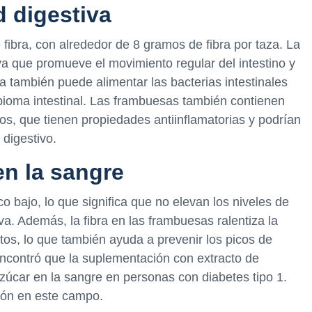
d digestiva
ibra, con alrededor de 8 gramos de fibra por taza. La
 ya que promueve el movimiento regular del intestino y
ra también puede alimentar las bacterias intestinales
obioma intestinal. Las frambuesas también contienen
, que tienen propiedades antiinflamatorias y podrían
 digestivo.
en la sangre
 bajo, lo que significa que no elevan los niveles de
va. Además, la fibra en las frambuesas ralentiza la
atos, lo que también ayuda a prevenir los picos de
encontró que la suplementación con extracto de
azúcar en la sangre en personas con diabetes tipo 1.
ión en este campo.