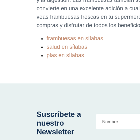
y la digestión. Las frambuesas también son
convierte en una excelente adición a cual
veas frambuesas frescas en tu supermerca
compras y disfrutar de todos los benefici
frambuesas en sílabas
salud en sílabas
plas en sílabas
Suscríbete a
nuestro
Newsletter