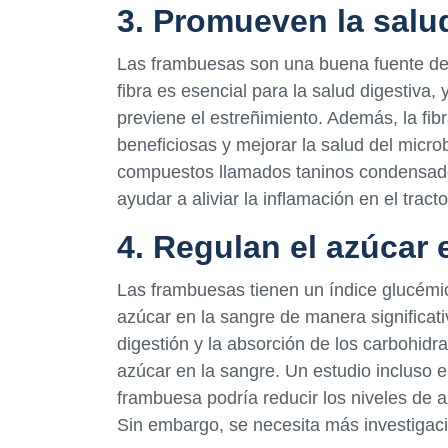
3. Promueven la salu
Las frambuesas son una buena fuente de f
fibra es esencial para la salud digestiva,
previene el estreñimiento. Además, la fib
beneficiosas y mejorar la salud del micr
compuestos llamados taninos condensados
ayudar a aliviar la inflamación en el tracto
4. Regulan el azúcar 
Las frambuesas tienen un índice glucémico
azúcar en la sangre de manera significati
digestión y la absorción de los carbohidr
azúcar en la sangre. Un estudio incluso 
frambuesa podría reducir los niveles de 
Sin embargo, se necesita más investigac