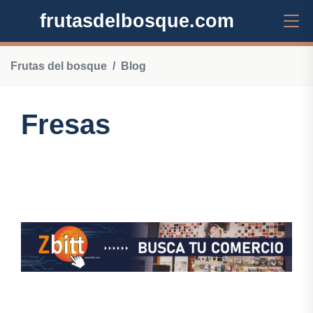
frutasdelbosque.com
Frutas del bosque
Blog
Fresas