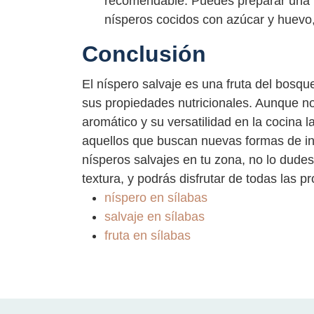
recomendable. Puedes preparar una 
nísperos cocidos con azúcar y huevo,
Conclusión
El níspero salvaje es una fruta del bosq
sus propiedades nutricionales. Aunque no
aromático y su versatilidad en la cocina 
aquellos que buscan nuevas formas de inn
nísperos salvajes en tu zona, no lo dudes
textura, y podrás disfrutar de todas las p
níspero en sílabas
salvaje en sílabas
fruta en sílabas