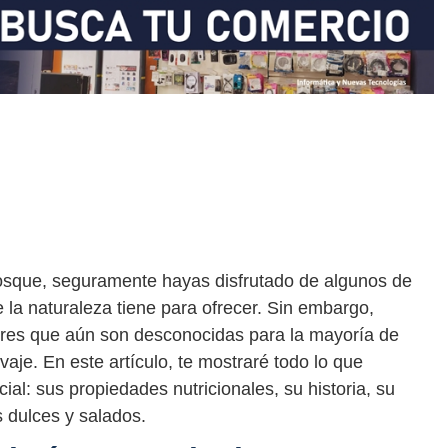
bosque, seguramente hayas disfrutado de algunos de
 la naturaleza tiene para ofrecer. Sin embargo,
stres que aún son desconocidas para la mayoría de
vaje. En este artículo, te mostraré todo lo que
ial: sus propiedades nutricionales, su historia, su
s dulces y salados.