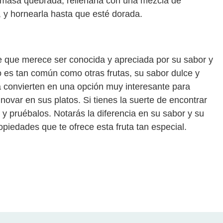
masa quebrada, rellenarla con una mezcla de
 y hornearla hasta que esté dorada.
ue que merece ser conocida y apreciada por su sabor y
 es tan común como otras frutas, su sabor dulce y
la convierten en una opción muy interesante para
ovar en sus platos. Si tienes la suerte de encontrar
 y pruébalos. Notarás la diferencia en su sabor y su
ropiedades que te ofrece esta fruta tan especial.