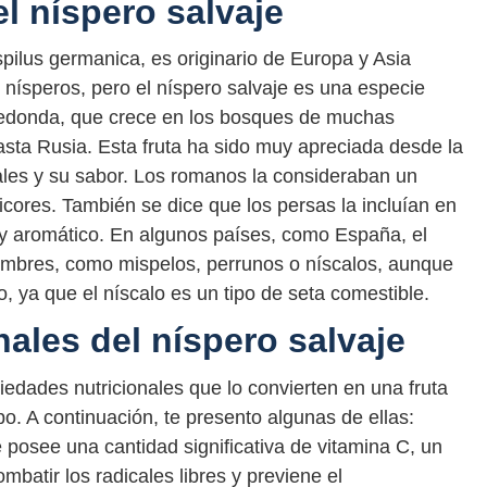
el níspero salvaje
pilus germanica, es originario de Europa y Asia
nísperos, pero el níspero salvaje es una especie
 redonda, que crece en los bosques de muchas
sta Rusia. Esta fruta ha sido muy apreciada desde la
les y su sabor. Los romanos la consideraban un
licores. También se dice que los persas la incluían en
 y aromático. En algunos países, como España, el
nombres, como mispelos, perrunos o níscalos, aunque
, ya que el níscalo es un tipo de seta comestible.
ales del níspero salvaje
edades nutricionales que lo convierten en una fruta
o. A continuación, te presento algunas de ellas:
e posee una cantidad significativa de vitamina C, un
mbatir los radicales libres y previene el