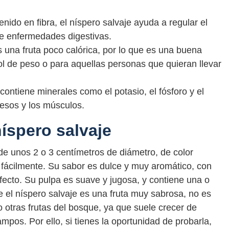
enido en fibra, el níspero salvaje ayuda a regular el
 de enfermedades digestivas.
es una fruta poco calórica, por lo que es una buena
rol de peso o para aquellas personas que quieran llevar
contiene minerales como el potasio, el fósforo y el
uesos y los músculos.
íspero salvaje
de unos 2 o 3 centímetros de diámetro, de color
 fácilmente. Su sabor es dulce y muy aromático, con
rfecto. Su pulpa es suave y jugosa, y contiene una o
ue el níspero salvaje es una fruta muy sabrosa, no es
 otras frutas del bosque, ya que suele crecer de
mpos. Por ello, si tienes la oportunidad de probarla,