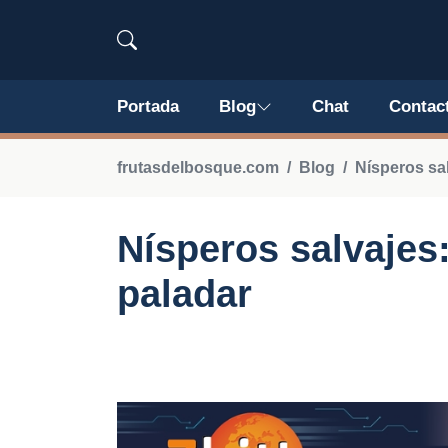
Portada
Blog
Chat
Contac
frutasdelbosque.com
Blog
Nísperos sa
Nísperos salvajes:
paladar