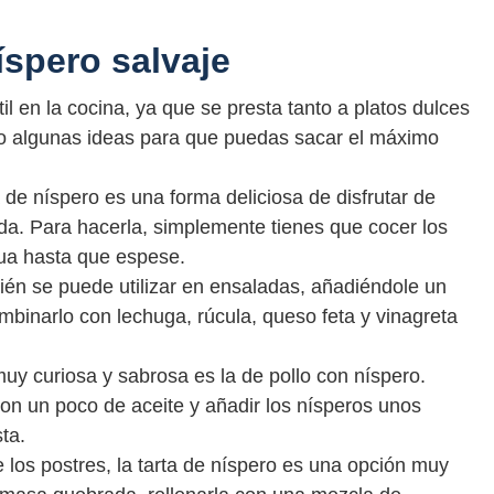
íspero salvaje
il en la cocina, ya que se presta tanto a platos dulces
to algunas ideas para que puedas sacar el máximo
e níspero es una forma deliciosa de disfrutar de
nda. Para hacerla, simplemente tienes que cocer los
ua hasta que espese.
ién se puede utilizar en ensaladas, añadiéndole un
mbinarlo con lechuga, rúcula, queso feta y vinagreta
uy curiosa y sabrosa es la de pollo con níspero.
con un poco de aceite y añadir los nísperos unos
ta.
 los postres, la tarta de níspero es una opción muy