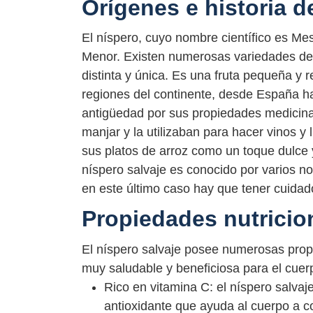
Orígenes e historia d
El níspero, cuyo nombre científico es Mes
Menor. Existen numerosas variedades de 
distinta y única. Es una fruta pequeña y
regiones del continente, desde España ha
antigüedad por sus propiedades medicina
manjar y la utilizaban para hacer vinos y 
sus platos de arroz como un toque dulce
níspero salvaje es conocido por varios 
en este último caso hay que tener cuidado
Propiedades nutricion
El níspero salvaje posee numerosas propi
muy saludable y beneficiosa para el cuerp
Rico en vitamina C: el níspero salvaj
antioxidante que ayuda al cuerpo a co