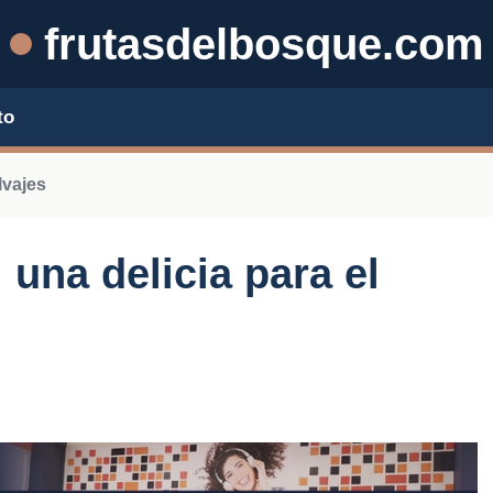
frutasdelbosque.com
to
lvajes
 una delicia para el