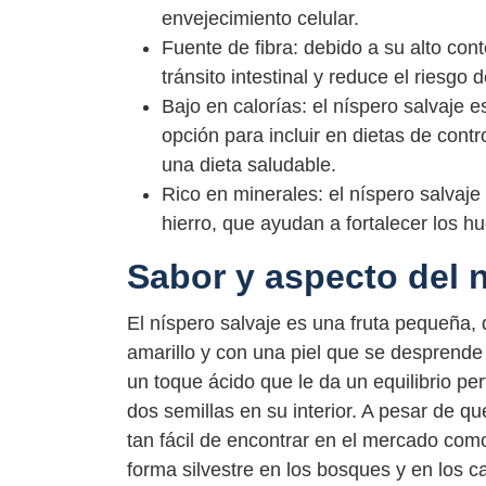
envejecimiento celular.
Fuente de fibra: debido a su alto cont
tránsito intestinal y reduce el riesgo
Bajo en calorías: el níspero salvaje 
opción para incluir en dietas de cont
una dieta saludable.
Rico en minerales: el níspero salvaje 
hierro, que ayudan a fortalecer los h
Sabor y aspecto del n
El níspero salvaje es una fruta pequeña, 
amarillo y con una piel que se desprende
un toque ácido que le da un equilibrio pe
dos semillas en su interior. A pesar de q
tan fácil de encontrar en el mercado como
forma silvestre en los bosques y en los ca