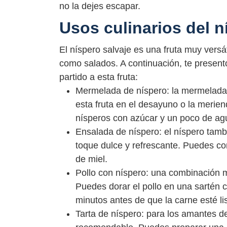
no la dejes escapar.
Usos culinarios del n
El níspero salvaje es una fruta muy versát
como salados. A continuación, te presen
partido a esta fruta:
Mermelada de níspero: la mermelada d
esta fruta en el desayuno o la merie
nísperos con azúcar y un poco de ag
Ensalada de níspero: el níspero tamb
toque dulce y refrescante. Puedes co
de miel.
Pollo con níspero: una combinación m
Puedes dorar el pollo en una sartén 
minutos antes de que la carne esté lis
Tarta de níspero: para los amantes de