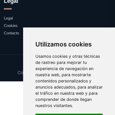
Legal
Legal
Cookies
Contacto
Utilizamos cookies
Usamos cookies y otras técnicas
de rastreo para mejorar tu
Update cookies preferences
experiencia de navegación en
Copyright © 2025 frutasdelbosque.com
nuestra web, para mostrarte
contenidos personalizados y
anuncios adecuados, para analizar
el tráfico en nuestra web y para
comprender de donde llegan
nuestros visitantes.