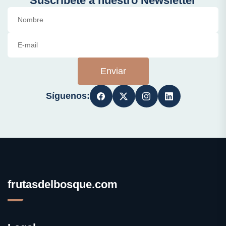
Suscríbete a nuestro Newsletter
Enviar
Síguenos:
frutasdelbosque.com